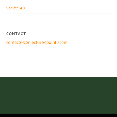
Société 4.0
CONTACT
contact@conjecture4point0.com