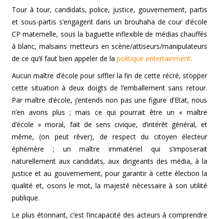
Tour à tour, candidats, police, justice, gouvernement, partis
et sous-partis s’engagent dans un brouhaha de cour d’école
CP maternelle, sous la baguette inflexible de médias chauffés
à blanc, malsains metteurs en scène/attiseurs/manipulateurs
de ce qu’il faut bien appeler de la
politique entertainment.
Aucun maître d’école pour siffler la fin de cette récré, stopper
cette situation à deux doigts de l’emballement sans retour.
Par maître d’école, j’entends non pas une figure d’Etat, nous
n’en avons plus ; mais ce qui pourrait être un « maître
d’école » moral, fait de sens civique, d’intérêt général, et
même, (on peut rêver), de respect du citoyen électeur
éphémère ; un maître immatériel qui s’imposerait
naturellement aux candidats, aux dirigeants des média, à la
justice et au gouvernement, pour garantir à cette élection la
qualité et, osons le mot, la majesté nécessaire à son utilité
publique.
Le plus étonnant, c’est l’incapacité des acteurs à comprendre