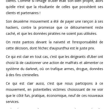
clients. Comme si l’image d’Uber était son bien propre, alors
qu’elle n’est que la résultante de celles que possèdent ses
clients et partenaires !
Son deuxième mouvement a été de payer une rançon à ses
hackers, contre la promesse que ce détournement reste
caché, et que les données piratées ne soient pas utilisées.
On reste pantois devant la naïveté et l’irresponsabilité de
cette décision, dont l’échec d’aujourd’hui est le juste prix.
Ce qui est clair en tout cas, c’est que les dirigeants d’Uber ont
choisi là de cautionner une action de malfrats et alimenter ce
système du darknet, où on trafique armes, drogue, données
à des fins criminelles.
Ce qui est clair aussi, c’est que nous participons à ce
mouvement, en potentielles victimes choisissant de ne voir
que le côté fun, pratique, économique, neuf de ces nouveaux
services.