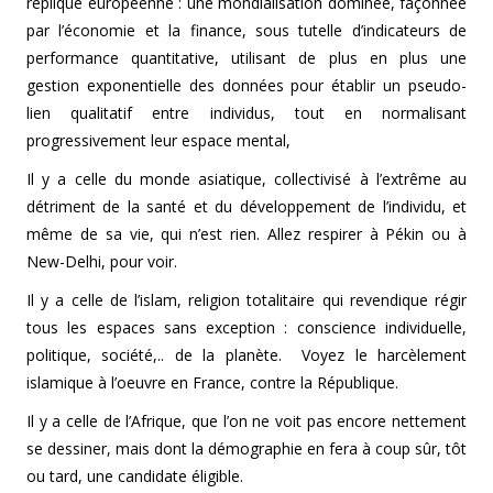
réplique européenne : une mondialisation dominée, façonnée
par l’économie et la finance, sous tutelle d’indicateurs de
performance quantitative, utilisant de plus en plus une
gestion exponentielle des données pour établir un pseudo-
lien qualitatif entre individus, tout en normalisant
progressivement leur espace mental,
Il y a celle du monde asiatique, collectivisé à l’extrême au
détriment de la santé et du développement de l’individu, et
même de sa vie, qui n’est rien. Allez respirer à Pékin ou à
New-Delhi, pour voir.
Il y a celle de l’islam, religion totalitaire qui revendique régir
tous les espaces sans exception : conscience individuelle,
politique, société,.. de la planète. Voyez le harcèlement
islamique à l’oeuvre en France, contre la République.
Il y a celle de l’Afrique, que l’on ne voit pas encore nettement
se dessiner, mais dont la démographie en fera à coup sûr, tôt
ou tard, une candidate éligible.