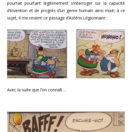
pourrait pourtant légitimement s’interroger sur la capacité
d’invention et de progrès d’un genre humain ainsi mixé; à ce
sujet, il me revient ce passage d’Astérix Légionnaire :
Avec la suite que l’on connaît….