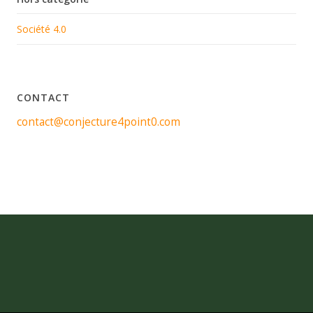
Société 4.0
CONTACT
contact@conjecture4point0.com