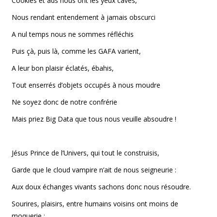
Cookies et ads nous ont les yeux cavés,
Nous rendant entendement à jamais obscurci
A nul temps nous ne sommes réfléchis
Puis çà, puis là, comme les GAFA varient,
A leur bon plaisir éclatés, ébahis,
Tout enserrés d’objets occupés à nous moudre
Ne soyez donc de notre confrérie
Mais priez Big Data que tous nous veuille absoudre !
Jésus Prince de l’Univers, qui tout le construisis,
Garde que le cloud vampire n’ait de nous seigneurie :
Aux doux échanges vivants sachons donc nous résoudre.
Sourires, plaisirs, entre humains voisins ont moins de
moquerie ;