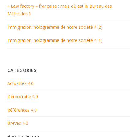
« Law factory » française : mais où est le Bureau des
Méthodes ?
Immigration: hologramme de notre société ? (2)
Immigration: hologramme de notre société ? (1)
CATÉGORIES
Actualités 4.0
Démocratie 4.0
Références 4.0
Brèves 4.0
Hors catégorie