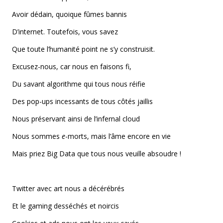
Avoir dédain, quoique fûmes bannis
D’internet. Toutefois, vous savez
Que toute l’humanité point ne s’y construisit.
Excusez-nous, car nous en faisons fi,
Du savant algorithme qui tous nous réifie
Des pop-ups incessants de tous côtés jaillis
Nous préservant ainsi de l’infernal cloud
Nous sommes
e
-morts, mais l’âme encore en vie
Mais priez Big Data que tous nous veuille absoudre !
Twitter avec art nous a décérébrés
Et le gaming desséchés et noircis