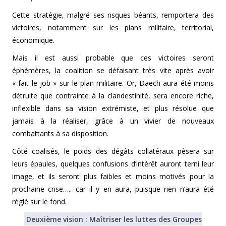
Cette stratégie, malgré ses risques béants, remportera des
victoires, notamment sur les plans militaire, territorial,
économique.
Mais il est aussi probable que ces victoires seront
éphémères, la coalition se défaisant très vite après avoir
« fait le job » sur le plan militaire. Or, Daech aura été moins
détruite que contrainte à la clandestinité, sera encore riche,
inflexible dans sa vision extrémiste, et plus résolue que
jamais à la réaliser, grâce à un vivier de nouveaux
combattants à sa disposition.
Côté coalisés, le poids des dégâts collatéraux pèsera sur
leurs épaules, quelques confusions d’intérêt auront terni leur
image, et ils seront plus faibles et moins motivés pour la
prochaine crise….. car il y en aura, puisque rien n’aura été
réglé sur le fond.
Deuxième vision : Maîtriser les luttes des Groupes