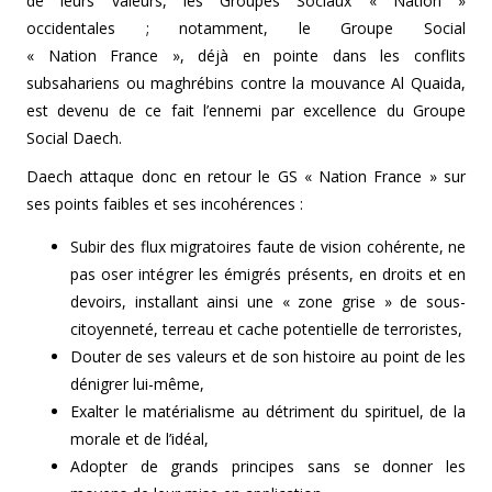
de leurs valeurs, les Groupes Sociaux « Nation »
occidentales ; notamment, le Groupe Social
« Nation France », déjà en pointe dans les conflits
subsahariens ou maghrébins contre la mouvance Al Quaida,
est devenu de ce fait l’ennemi par excellence du Groupe
Social Daech.
Daech attaque donc en retour le GS « Nation France » sur
ses points faibles et ses incohérences :
Subir des flux migratoires faute de vision cohérente, ne
pas oser intégrer les émigrés présents, en droits et en
devoirs, installant ainsi une « zone grise » de sous-
citoyenneté, terreau et cache potentielle de terroristes,
Douter de ses valeurs et de son histoire au point de les
dénigrer lui-même,
Exalter le matérialisme au détriment du spirituel, de la
morale et de l’idéal,
Adopter de grands principes sans se donner les