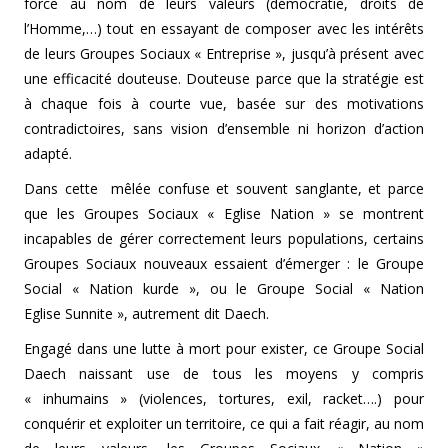
force au nom de leurs valeurs (démocratie, droits de
l’Homme,…) tout en essayant de composer avec les intérêts
de leurs Groupes Sociaux « Entreprise », jusqu’à présent avec
une efficacité douteuse. Douteuse parce que la stratégie est
à chaque fois à courte vue, basée sur des motivations
contradictoires, sans vision d’ensemble ni horizon d’action
adapté.
Dans cette mêlée confuse et souvent sanglante, et parce
que les Groupes Sociaux « Eglise Nation » se montrent
incapables de gérer correctement leurs populations, certains
Groupes Sociaux nouveaux essaient d’émerger : le Groupe
Social « Nation kurde », ou le Groupe Social « Nation
Eglise Sunnite », autrement dit Daech.
Engagé dans une lutte à mort pour exister, ce Groupe Social
Daech naissant use de tous les moyens y compris
« inhumains » (violences, tortures, exil, racket….) pour
conquérir et exploiter un territoire, ce qui a fait réagir, au nom