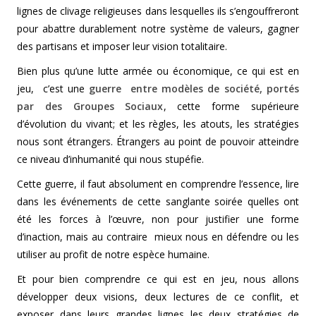
lignes de clivage religieuses dans lesquelles ils s’engouffreront
pour abattre durablement notre système de valeurs, gagner
des partisans et imposer leur vision totalitaire.
Bien plus qu’une lutte armée ou économique, ce qui est en
jeu, c’est une
guerre entre modèles de société, portés
par des Groupes Sociaux
, cette forme supérieure
d’évolution du vivant; et les règles, les atouts, les stratégies
nous sont étrangers. Étrangers au point de pouvoir atteindre
ce niveau d’inhumanité qui nous stupéfie.
Cette guerre, il faut absolument en comprendre l’essence, lire
dans les événements de cette sanglante soirée quelles ont
été les forces à l’œuvre, non pour justifier une forme
d’inaction, mais au contraire mieux nous en défendre ou les
utiliser au profit de notre espèce humaine.
Et pour bien comprendre ce qui est en jeu, nous allons
développer deux visions, deux lectures de ce conflit, et
exposer dans leurs grandes lignes les deux stratégies de