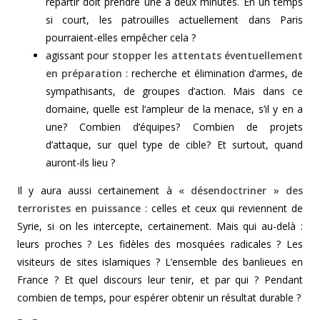
repartir doit prendre une à deux minutes. En un temps
si court, les patrouilles actuellement dans Paris
pourraient-elles empêcher cela ?
agissant pour
stopper les attentats éventuellement
en préparation
: recherche et élimination d’armes, de
sympathisants, de groupes d’action. Mais dans ce
domaine, quelle est l‘ampleur de la menace, s’il y en a
une? Combien d’équipes? Combien de projets
d’attaque, sur quel type de cible? Et surtout, quand
auront-ils lieu ?
Il y aura aussi certainement à
« désendoctriner » des
terroristes en puissance
: celles et ceux qui reviennent de
Syrie, si on les intercepte, certainement. Mais qui au-delà :
leurs proches ? Les fidèles des mosquées radicales ? Les
visiteurs de sites islamiques ? L’ensemble des banlieues en
France ? Et quel discours leur tenir, et par qui ? Pendant
combien de temps, pour espérer obtenir un résultat durable ?