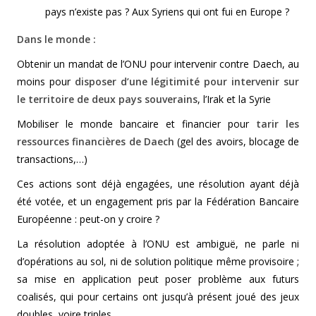
pays n’existe pas ? Aux Syriens qui ont fui en Europe ?
Dans le monde :
Obtenir un mandat de l’ONU pour intervenir contre Daech, au
moins pour
disposer d’une légitimité pour intervenir sur
le territoire de deux pays souverains
, l’Irak et la Syrie
Mobiliser le monde bancaire et financier pour
tarir les
ressources financières de Daech
(gel des avoirs, blocage de
transactions,…)
Ces actions sont déjà engagées, une résolution ayant déjà
été votée, et un engagement pris par la Fédération Bancaire
Européenne : peut-on y croire ?
La résolution adoptée à l’ONU est ambiguë, ne parle ni
d’opérations au sol, ni de solution politique même provisoire ;
sa mise en application peut poser problème aux futurs
coalisés, qui pour certains ont jusqu’à présent joué des jeux
doubles, voire triples.