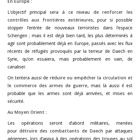
En Europe :
L’objectif principal sera à ce niveau
de renforcer les
contrôles aux frontières extérieures
, pour si possible
stopper l’entrée de nouveaux terroristes dans l’espace
Schengen ; mais il est déjà bien tard, les plus déterminés à
agir sont probablement déjà en Europe, passés avec les flux
récents de réfugiés provoqués par la terreur de Daech en
Syrie, qu’on essaiera, mais probablement en vain, de
canaliser.
On tentera aussi de
réduire ou empêcher la circulation et
le commerce des armes de guerre
, mais là aussi il est
probable que les armes sont déjà arrivées, et mises en
sécurité.
Au Moyen Orient :
Les opérations seront d’abord militaires, menées
pour
détruire des combattants de Daech
par attaques
aériennes, lors d’appui à des opérations des troupes au sol