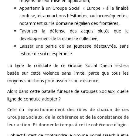
moyens de leur mise en application,
Appartenir à un Groupe Social « Europe » à la finalité
confuse, et aux actions hésitantes, ou inconséquentes,
notamment sur le domaine régalien des frontières,
Favoriser la défense des acquis plutôt que le
développement de la richesse collective,
Laisser une partie de sa jeunesse désœuvrée, sans
estime de soi ni espérance
La ligne de conduite de ce Groupe Social Daech restera
basée sur cette violence sans limite, parce que tous les
moyens sont bons pour assurer son existence.
Alors dans cette bataille furieuse de Groupes Sociaux, quelle
ligne de conduite adopter ?
Celle du
repositionnement des rôles de chacun de ces
Groupes Sociaux, de la cohérence et de la consistance de
leur action. Et donner le temps à cette cohérence d’agir.
L’objectif, c’est de contraindre le Groupe Social Daech à être