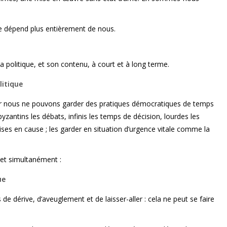
ne dépend plus entièrement de nous.
 la politique, et son contenu, à court et à long terme.
litique
car nous ne pouvons garder des pratiques démocratiques de temps
yzantins les débats, infinis les temps de décision, lourdes les
ises en cause ; les garder en situation d’urgence vitale comme la
et simultanément :
ue
s de dérive, d’aveuglement et de laisser-aller : cela ne peut se faire