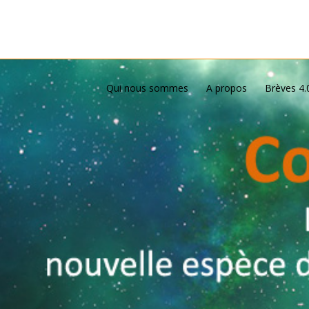
Qui nous sommes
A propos
Brèves 4.