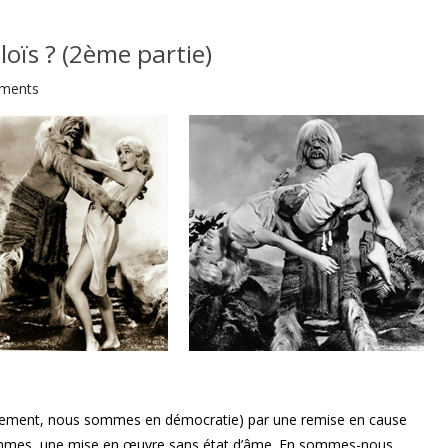
 Eloïs ? (2ème partie)
ments
ectivement, nous sommes en démocratie) par une remise en cause
ommes, une mise en œuvre sans état d’âme. En sommes-nous