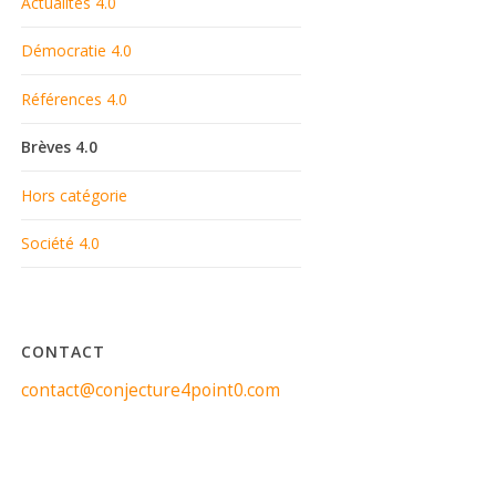
Actualités 4.0
Démocratie 4.0
Références 4.0
Brèves 4.0
Hors catégorie
Société 4.0
CONTACT
contact@conjecture4point0.com