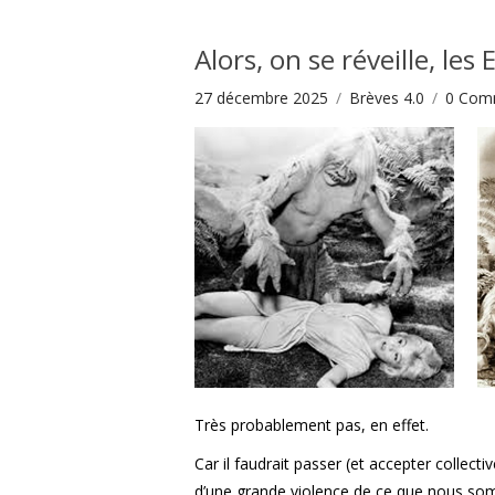
Alors, on se réveille, les
27 décembre 2025
Brèves 4.0
0
Com
Très probablement pas, en effet.
Car il faudrait passer (et accepter coll
d’une grande violence de ce que nous s