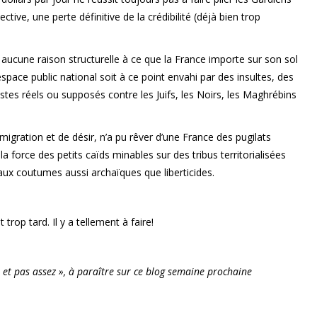
tive, une perte définitive de la crédibilité (déjà bien trop
 a aucune raison structurelle à ce que la France importe sur son sol
pace public national soit à ce point envahi par des insultes, des
stes réels ou supposés contre les Juifs, les Noirs, les Maghrébins
migration et de désir, n’a pu rêver d’une France des pugilats
la force des petits caïds minables sur des tribus territorialisées
 aux coutumes aussi archaïques que liberticides.
trop tard. Il y a tellement à faire!
. et pas assez », à paraître sur ce blog semaine prochaine