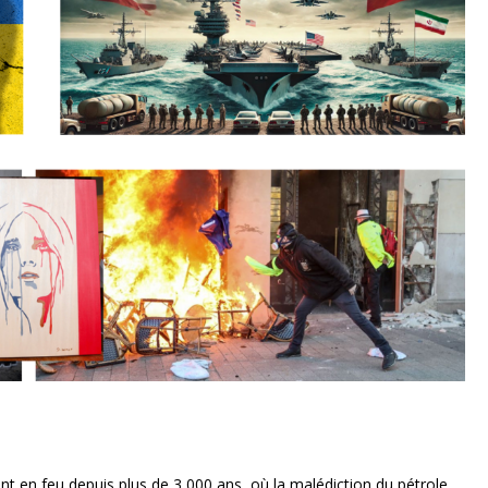
 en feu depuis plus de 3 000 ans, où la malédiction du pétrole