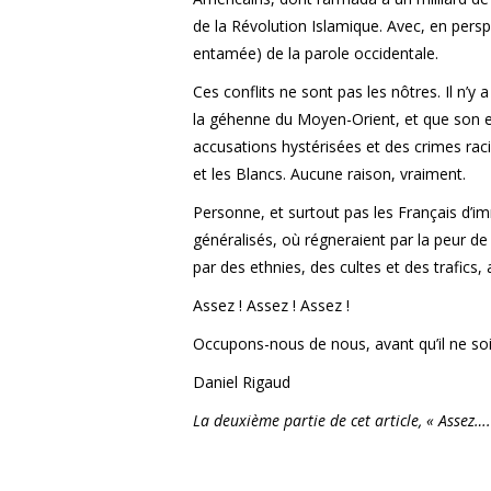
de la Révolution Islamique. Avec, en perspec
entamée) de la parole occidentale.
Ces conflits ne sont pas les nôtres. Il n’y
la géhenne du Moyen-Orient, et que son es
accusations hystérisées et des crimes raci
et les Blancs. Aucune raison, vraiment.
Personne, et surtout pas les Français d’im
généralisés, où régneraient par la peur de 
par des ethnies, des cultes et des trafics,
Assez ! Assez ! Assez !
Occupons-nous de nous, avant qu’il ne soit 
Daniel Rigaud
La deuxième partie de cet article, « Assez…