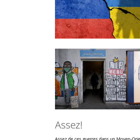
Assez!
Assez de ces guerres dans un Moyen-Orient