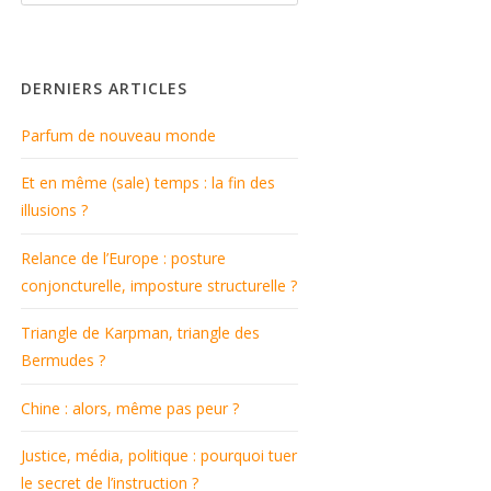
DERNIERS ARTICLES
Parfum de nouveau monde
Et en même (sale) temps : la fin des
illusions ?
Relance de l’Europe : posture
conjoncturelle, imposture structurelle ?
Triangle de Karpman, triangle des
Bermudes ?
Chine : alors, même pas peur ?
Justice, média, politique : pourquoi tuer
le secret de l’instruction ?