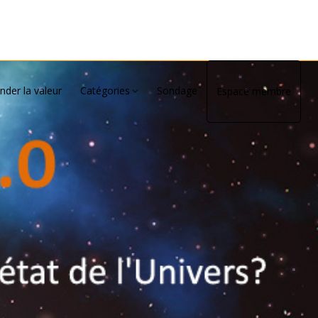
nder la valeur
Catégories
Sondage
Espace membre